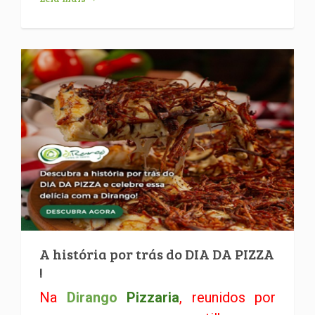
A história por trás do DIA DA PIZZA
!
Na
Dirango
Pizzaria
, reunidos por