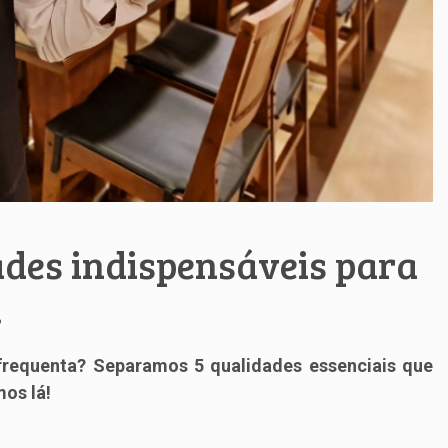
ades indispensáveis para
.
 frequenta?
Separamos 5 qualidades
essenciais
que
os lá!