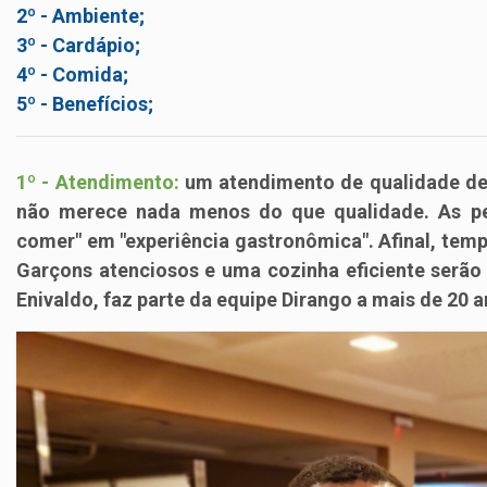
2º - Ambiente;
3º - Cardápio;
4º - Comida;
5º - Benefícios;
1º - Atendimento:
um atendimento de qualidade dev
não merece nada menos do que
qualidade
. As p
comer" em "experiência gastronômica". Afinal, tem
Garçons atenciosos e uma cozinha eficiente serão
Enivaldo
, faz parte da equipe Dirango a mais de 20 