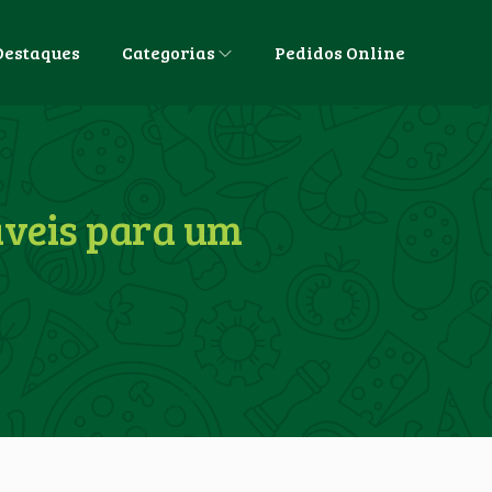
Destaques
Categorias
Pedidos Online
áveis para um