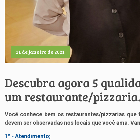
11 de janeiro de 2021
Descubra agora 5 qualid
um restaurante/pizzaria
Você conhece bem os restaurantes/pizzarias que
devem ser observadas nos locais que você ama. Vam
1º - Atendimento;