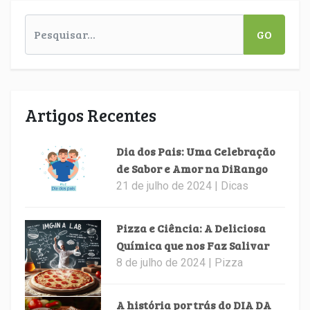
GO
Artigos Recentes
Dia dos Pais: Uma Celebração
de Sabor e Amor na DiRango
21 de julho de 2024 | Dicas
Pizza e Ciência: A Deliciosa
Química que nos Faz Salivar
8 de julho de 2024 | Pizza
A história por trás do DIA DA