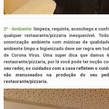
2º - Ambiente:
limpeza, requinte, aconchego e conf
qualquer restaurante/pizzaria inesquecível. T
sonorização ambiente com músicas de qualidad
ambiente limpo e higienizado deve ser regra em to
de Corona Vírus. Uma
super dica
que damos é a
restaurante/pizzaria, por lá você pode ter noção
seu redor, os cuidados com a casa refletem o cuid
são manuseados na produção do seu pedi
restaurante/pizzaria.