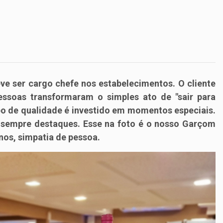
e ser cargo chefe nos estabelecimentos. O cliente
essoas transformaram o simples ato de "sair para
po de qualidade é investido em momentos especiais.
 sempre destaques. Esse na foto é o nosso
Garçom
anos, simpatia de pessoa.