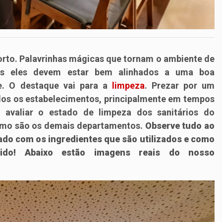
orto. Palavrinhas mágicas que tornam o ambiente de
odos eles devem estar bem alinhados a uma boa
e. O destaque vai para a
limpeza
. Prezar por um
dos os estabelecimentos, principalmente em tempos
valiar o estado de limpeza dos sanitários do
 como são os demais departamentos.
Observe tudo ao
ado com os ingredientes que são utilizados e como
do! Abaixo estão imagens reais do nosso